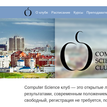
О клубе
Расписание
Курсы
Преподават
Computer Science клуб — это открытые 
результатами, современным положением 
свободный, регистрация не требуется, 