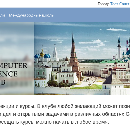
Город:
Тест
Санкт
ели
Международные школы
лекции и курсы. В клубе любой желающий может позн
дел и открытыми задачами в различных областях Co
посещать курсы можно начать в любое время.