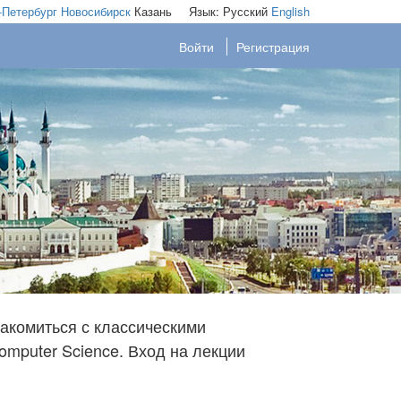
-Петербург
Новосибирск
Казань
Язык:
Русский
English
Войти
Регистрация
акомиться с классическими
mputer Science. Вход на лекции