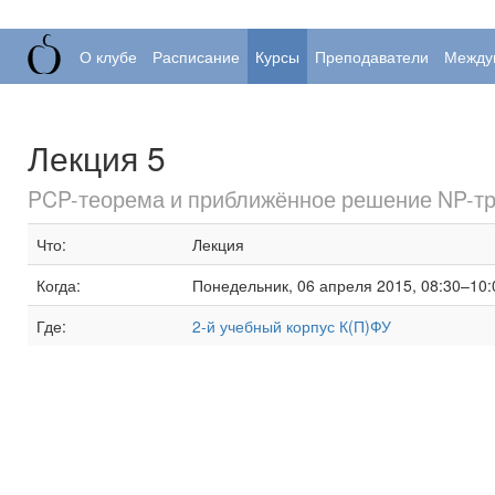
О клубе
Расписание
Курсы
Преподаватели
Между
Лекция 5
PCP-теорема и приближённое решение NP-тр
Что:
Лекция
Когда:
Понедельник, 06 апреля 2015, 08:30–10:
Где:
2-й учебный корпус К(П)ФУ