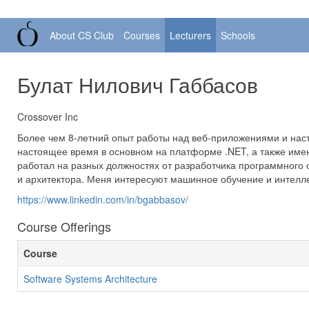
About CS Club
Courses
Lecturers
Schools
Булат Нилович Габбасов
Crossover Inc
Более чем 8-летний опыт работы над веб-приложениями и на
настоящее время в основном на платформе .NET, а также имею
работал на разных должностях от разработчика программного 
и архитектора. Меня интересуют машинное обучение и интелл
https://www.linkedin.com/in/bgabbasov/
Course Offerings
Course
Software Systems Architecture