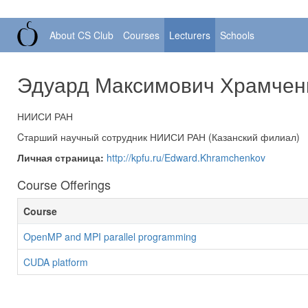
About CS Club
Courses
Lecturers
Schools
Эдуард Максимович Храмчен
НИИСИ РАН
Cтарший научный сотрудник НИИСИ РАН (Казанский филиал)
Личная страница:
http://kpfu.ru/Edward.Khramchenkov
Course Offerings
Course
OpenMP and MPI parallel programming
CUDA platform