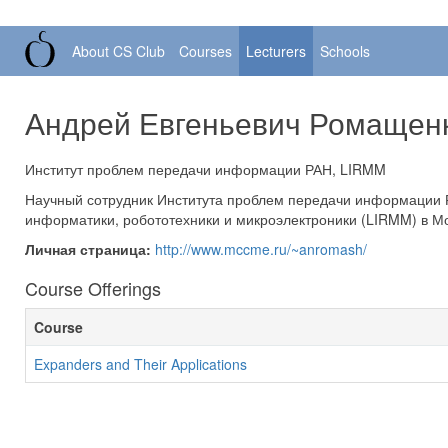
About CS Club
Courses
Lecturers
Schools
Андрей Евгеньевич Ромащен
Институт проблем передачи информации РАН, LIRMM
Научный сотрудник Института проблем передачи информации 
информатики, робототехники и микроэлектроники (LIRMM) в М
Личная страница:
http://www.mccme.ru/~anromash/
Course Offerings
Course
Expanders and Their Applications